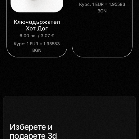
Курс: 1 EUR = 1.95583
BGN
Ключодържател
Хот Дог
6.00
лв.
/ 3.07 €
Курс: 1 EUR = 1.95583
BGN
Изберете и
подарете 3d