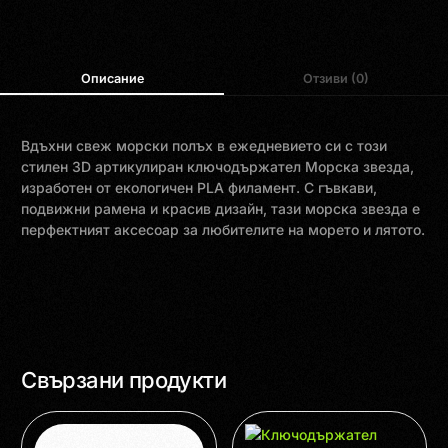
Описание
Отзиви (0)
Вдъхни свеж морски полъх в ежедневието си с този
стилен 3D артикулиран ключодържател Морска звезда,
изработен от екологичен PLA филамент. С гъвкави,
подвижни рамена и красив дизайн, тази морска звезда е
перфектният аксесоар за любителите на морето и лятото.
Свързани продукти