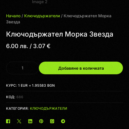
Начало
/
Ключодържатели
/ Ключодържател Морка
Звезда
Ключодържател Морка Звезда
6.00
лв.
/ 3.07 €
Добавяне в количката
КУРС: 1 EUR = 1.95583 BGN
КОД:
686
КАТЕГОРИЯ:
КЛЮЧОДЪРЖАТЕЛИ