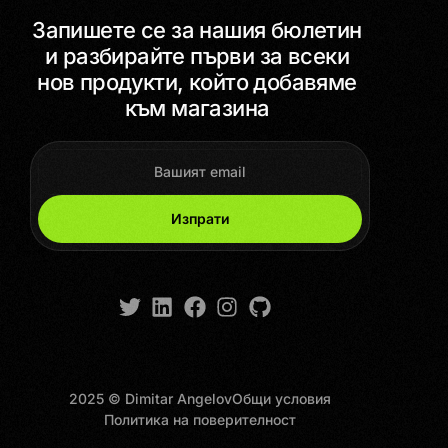
Запишете се за нашия бюлетин
и разбирайте първи за всеки
нов продукти, който добавяме
към магазина
Изпрати
2025 © Dimitar Angelov
Общи условия
Get Started
Политика на поверителност