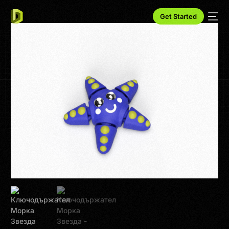
Get Started