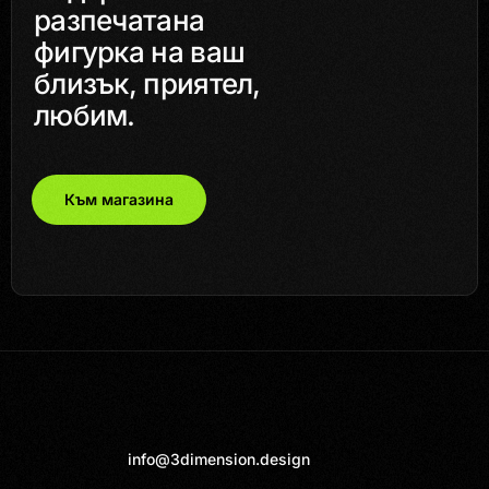
разпечатана
фигурка на ваш
близък, приятел,
любим.
Към магазина
info@3dimension.design