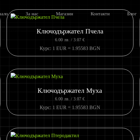
чало
За нас
Магазин
Контакти
Блог
Ключодържател Пчела
6.00
лв.
/ 3.07 €
Курс: 1 EUR = 1.95583 BGN
Ключодържател Муха
6.00
лв.
/ 3.07 €
Курс: 1 EUR = 1.95583 BGN