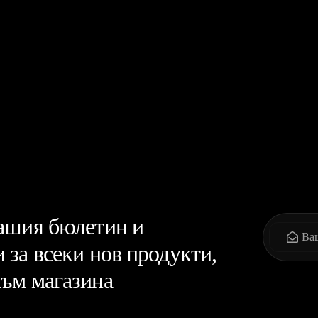
нашия бюлетин и
 за всеки нов продукти,
към магазина