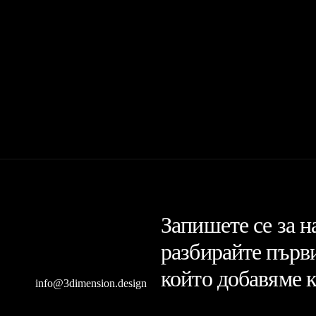
Запишете се за 
разбирайте първи
който добавяме 
info@3dimension.design