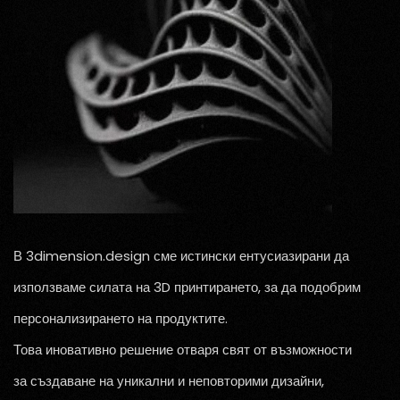
В 3dimension.design сме истински ентусиазирани да
използваме силата на 3D принтирането, за да подобрим
персонализирането на продуктите.
Това иновативно решение отваря свят от възможности
за създаване на уникални и неповторими дизайни,