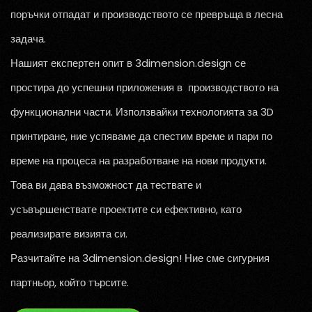
поръчки отпадат и производството се превръща в лесна
задача.
Нашият експертен опит в 3dimension.design се
простира до успешни приложения в производството на
функционални части. Използвайки технологията за 3D
принтиране, ние успяваме да спестим време и пари по
време на процеса на разработване на нови продукти.
Това ви дава възможност да тествате и
усъвършенствате проектите си ефективно, като
реализирате визията си.
Разчитайте на 3dimension.design! Ние сме сигурния
партньор, който търсите.