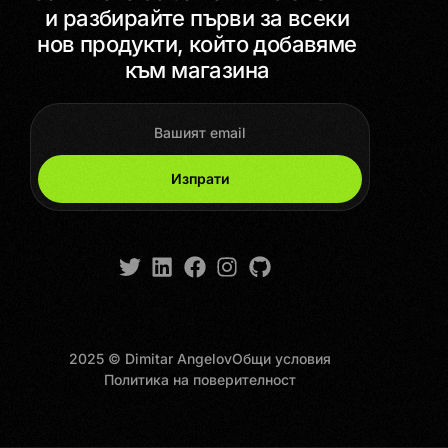
и разбирайте първи за всеки
нов продукти, който добавяме
към магазина
Изпрати
2025 © Dimitar Angelov
Общи условия
Политика на поверителност
Get Started