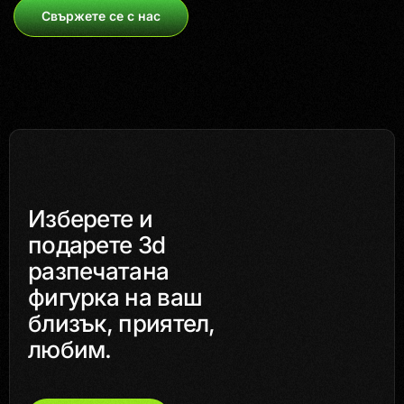
Свържете се с нас
Изберете и
подарете 3d
разпечатана
фигурка на ваш
близък, приятел,
любим.